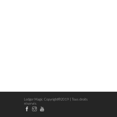
Ledger Magic Copyright®2019 | Tous droits
réservés